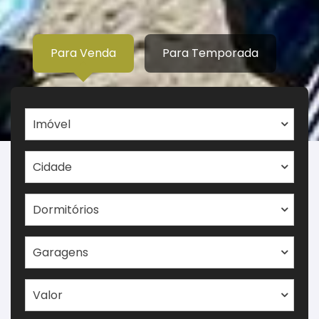
Para Venda
Para Temporada
Imóvel
Cidade
Dormitórios
Garagens
Valor