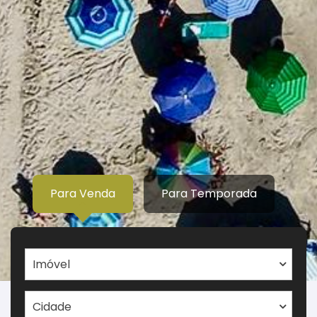
Para Venda
Para Temporada
Imóvel
Cidade