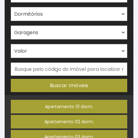
Dormitórios
Garagens
Valor
Buscar Imóveis
Apartamento 01 dorm.
Apartamento 02 dorm.
Apartamento 03 dorm.